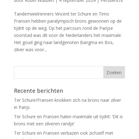
door
Robin Wubben
|
4 september 2024
|
Persbericht
Tandemwielrenners Vincent ter Schure en Timo
Fransen hebben paralympisch brons gewonnen op de
tijdrit op de weg. Op het parcours rond de Parijse
voorstad was dit voor de Nederlanders het maximale.
Het goud ging naar landgenoten Bangma en Bos,
zilver was voor...
Recente berichten
Ter Schure/Fransen knokken zich na brons naar zilver
in Parijs
Ter Schure en Fransen halen maximale uit tijdrit: ‘Dit is
brons met een zilveren randje’
Ter Schure en Fransen verbazen ook zichzelf met