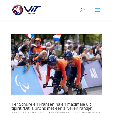
Ter Schure en Fransen halen maximale uit
tijdrit: ‘Dit is brons met een zilveren randje’