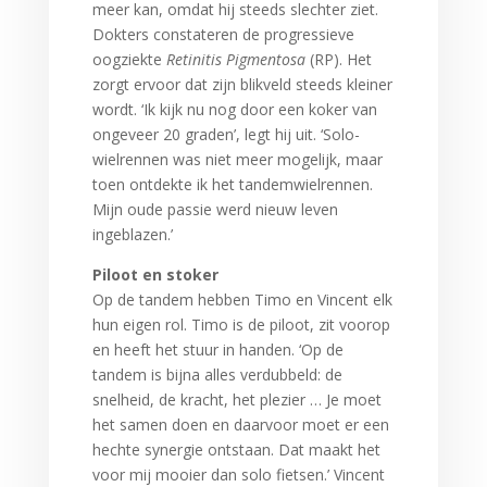
meer kan, omdat hij steeds slechter ziet.
Dokters constateren de progressieve
oogziekte
Retinitis Pigmentosa
(RP). Het
zorgt ervoor dat zijn blikveld steeds kleiner
wordt. ‘Ik kijk nu nog door een koker van
ongeveer 20 graden’, legt hij uit. ‘Solo-
wielrennen was niet meer mogelijk, maar
toen ontdekte ik het tandemwielrennen.
Mijn oude passie werd nieuw leven
ingeblazen.’
Piloot en stoker
Op de tandem hebben Timo en Vincent elk
hun eigen rol. Timo is de piloot, zit voorop
en heeft het stuur in handen. ‘Op de
tandem is bijna alles verdubbeld: de
snelheid, de kracht, het plezier … Je moet
het samen doen en daarvoor moet er een
hechte synergie ontstaan. Dat maakt het
voor mij mooier dan solo fietsen.’ Vincent