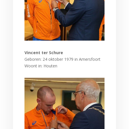
Vincent ter Schure
Geboren: 24 oktober 1979 in Amersfoort
Woont in: Houten