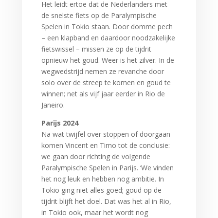
Het leidt ertoe dat de Nederlanders met
de snelste fiets op de Paralympische
Spelen in Tokio staan. Door domme pech
– een klapband en daardoor noodzakelijke
fietswissel – missen ze op de tijdrit
opnieuw het goud. Weer is het zilver. In de
wegwedstrijd nemen ze revanche door
solo over de streep te komen en goud te
winnen; net als vijf jaar eerder in Rio de
Janeiro.
Parijs 2024
Na wat twijfel over stoppen of doorgaan
komen Vincent en Timo tot de conclusie:
we gaan door richting de volgende
Paralympische Spelen in Parijs. ‘We vinden
het nog leuk en hebben nog ambitie. In
Tokio ging niet alles goed; goud op de
tijdrit blijft het doel. Dat was het al in Rio,
in Tokio ook, maar het wordt nog