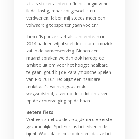
zit als stoker achterop. ‘In het begin vond
ik dat lastig, maar dat gevoel is nu
verdwenen. Ik ben mij steeds meer een
volwaardig topsporter gaan voelen.’
Timo: ‘Bij onze start als tandemteam in
2014 hadden wij al snel door dat er muziek
zat in de samenwerking. Binnen een
maand spraken we dan ook hardop de
ambitie uit om voor het hoogst haalbare
te gaan: goud bij de Paralympische Spelen
van Rio 2016.’ Het blijkt een haalbare
ambitie. Ze winnen goud in de
wegwedstrijd, zilver op de tijdrit én zilver
op de achtervolging op de baan.
Betere fiets
Wat een smet op de vreugde na die eerste
gezamenlijke Spelen is, is het zilver in de
tijdrit. Want dát is het onderdeel dat ze het