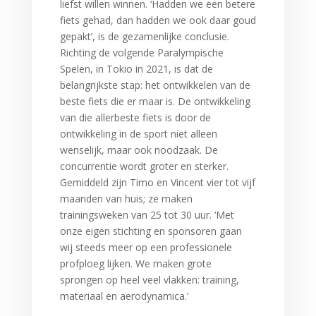
liefst willen winnen. ‘Hadden we een betere
fiets gehad, dan hadden we ook daar goud
gepakt’, is de gezamenlijke conclusie.
Richting de volgende Paralympische
Spelen, in Tokio in 2021, is dat de
belangrijkste stap: het ontwikkelen van de
beste fiets die er maar is. De ontwikkeling
van die allerbeste fiets is door de
ontwikkeling in de sport niet alleen
wenselijk, maar ook noodzaak. De
concurrentie wordt groter en sterker.
Gemiddeld zijn Timo en Vincent vier tot vijf
maanden van huis; ze maken
trainingsweken van 25 tot 30 uur. ‘Met
onze eigen stichting en sponsoren gaan
wij steeds meer op een professionele
profploeg lijken. We maken grote
sprongen op heel veel vlakken: training,
materiaal en aerodynamica.’