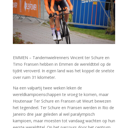
EMMEN – Tandemwielrenners Vincent ter Schure en
Timo Fransen hebben in Emmen de wereldtitel op de
tijdrit veroverd. In eigen land was het koppel de snelste
over ruim 31 kilometer.
Na een valpartij twee weken leken de
wereldkampioenschappen te vroeg te komen, maar
Houtenaar Ter Schure en Fransen uit Weurt bewezen
het tegendeel. Ter Schure en Fransen werden in Rio de
Janeiro drie jaar geleden al wel paralympisch
kampioen, maar moesten tot vandaag wachten op hun
eerste wereldtitel. Op het parcours door het centrum