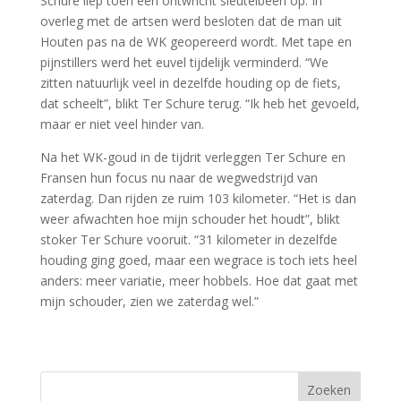
Schure liep toen een ontwricht sleutelbeen op. In
overleg met de artsen werd besloten dat de man uit
Houten pas na de WK geopereerd wordt. Met tape en
pijnstillers werd het euvel tijdelijk verminderd. “We
zitten natuurlijk veel in dezelfde houding op de fiets,
dat scheelt”, blikt Ter Schure terug. “Ik heb het gevoeld,
maar er niet veel hinder van.
Na het WK-goud in de tijdrit verleggen Ter Schure en
Fransen hun focus nu naar de wegwedstrijd van
zaterdag. Dan rijden ze ruim 103 kilometer. “Het is dan
weer afwachten hoe mijn schouder het houdt”, blikt
stoker Ter Schure vooruit. “31 kilometer in dezelfde
houding ging goed, maar een wegrace is toch iets heel
anders: meer variatie, meer hobbels. Hoe dat gaat met
mijn schouder, zien we zaterdag wel.”