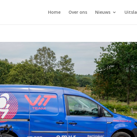
Home
Over ons
Nieuws
Uitsl