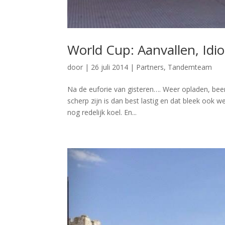
World Cup: Aanvallen, Idi
door
|
26 juli 2014
|
Partners
,
Tandemteam
Na de euforie van gisteren…. Weer opladen, been
scherp zijn is dan best lastig en dat bleek ook w
nog redelijk koel. En...