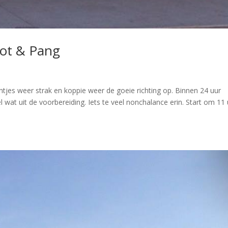
oot & Pang
tjes weer strak en koppie weer de goeie richting op. Binnen 24 uur
el wat uit de voorbereiding. Iets te veel nonchalance erin. Start om 11 