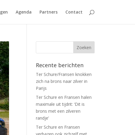
agen
Agenda
Partners
Contact
Recente berichten
Ter Schure/Fransen knokken
zich na brons naar zilver in
Parijs
Ter Schure en Fransen halen
maximale uit tijdrit: ‘Dit is
brons met een zilveren
randje’
Ter Schure en Fransen
verbazen ook zichzelf met