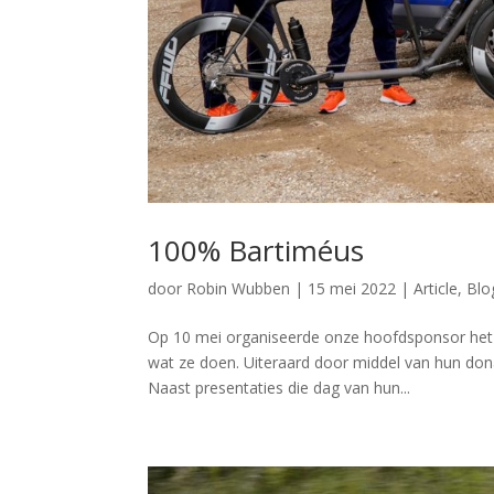
100% Bartiméus
door
Robin Wubben
|
15 mei 2022
|
Article
,
Blo
Op 10 mei organiseerde onze hoofdsponsor het 
wat ze doen. Uiteraard door middel van hun don
Naast presentaties die dag van hun...