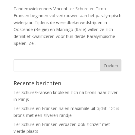
Tandemwielrenners Vincent ter Schure en Timo
Fransen beginnen vol vertrouwen aan het paralympisch
wielerjaar. Tijdens de wereldbekerwedstrijden in
Oostende (België) en Maniago (Italië) willen ze zich
definitief kwalificeren voor hun derde Paralympische
Spelen. Ze...
Recente berichten
Ter Schure/Fransen knokken zich na brons naar zilver
in Parijs
Ter Schure en Fransen halen maximale uit tijdrit: ‘Dit is
brons met een zilveren randje’
Ter Schure en Fransen verbazen ook zichzelf met
vierde plaats