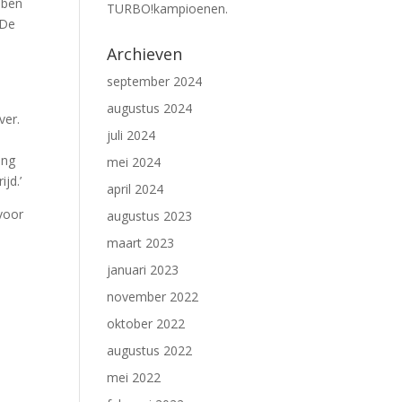
bben
TURBO!kampioenen.
 De
Archieven
september 2024
augustus 2024
ver.
juli 2024
ing
mei 2024
jd.’
april 2024
voor
augustus 2023
maart 2023
januari 2023
november 2022
oktober 2022
augustus 2022
mei 2022