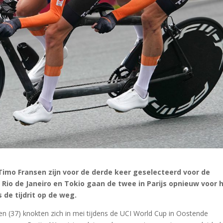
imo Fransen zijn voor de derde keer geselecteerd voor de
Rio de Janeiro en Tokio gaan de twee in Parijs opnieuw voor 
 de tijdrit op de weg.
n (37) knokten zich in mei tijdens de UCI World Cup in Oostende