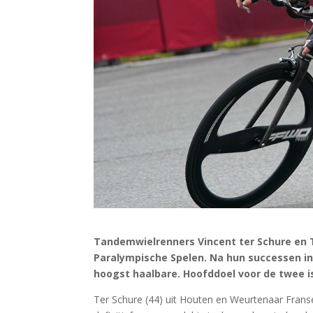
Tandemwielrenners Vincent ter Schure en T
Paralympische Spelen. Na hun successen in 
hoogst haalbare. Hoofddoel voor de twee is
Ter Schure (44) uit Houten en Weurtenaar Franse