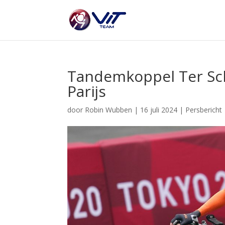
Tandemkoppel Ter Sch
Parijs
door
Robin Wubben
|
16 juli 2024
|
Persbericht