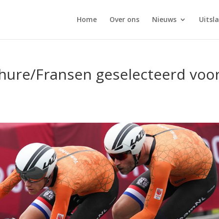
Home
Over ons
Nieuws
Uitsl
ure/Fransen geselecteerd voo