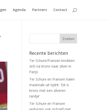
agen
Agenda
Partners
Contact
r
Recente berichten
Ter Schure/Fransen knokken
zich na brons naar zilver in
Parijs
Ter Schure en Fransen halen
maximale uit tijdrit: ‘Dit is
brons met een zilveren
randje’
Ter Schure en Fransen
verbazen ook zichzelf met