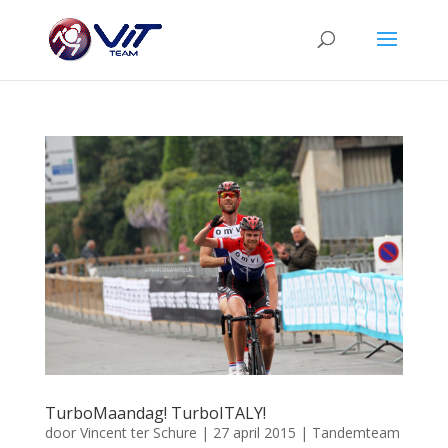
TurboMaandag! TurboITALY!
door
Vincent ter Schure
|
27 april 2015
|
Tandemteam