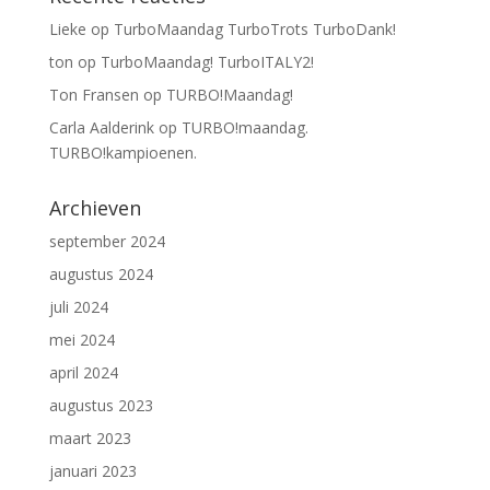
Lieke
op
TurboMaandag TurboTrots TurboDank!
ton
op
TurboMaandag! TurboITALY2!
Ton Fransen
op
TURBO!Maandag!
Carla Aalderink
op
TURBO!maandag.
TURBO!kampioenen.
Archieven
september 2024
augustus 2024
juli 2024
mei 2024
april 2024
augustus 2023
maart 2023
januari 2023