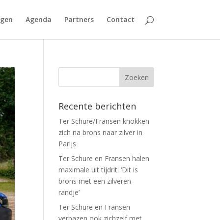
agen
Agenda
Partners
Contact
Recente berichten
Ter Schure/Fransen knokken
zich na brons naar zilver in
Parijs
Ter Schure en Fransen halen
maximale uit tijdrit: ‘Dit is
brons met een zilveren
randje’
Ter Schure en Fransen
verbazen ook zichzelf met