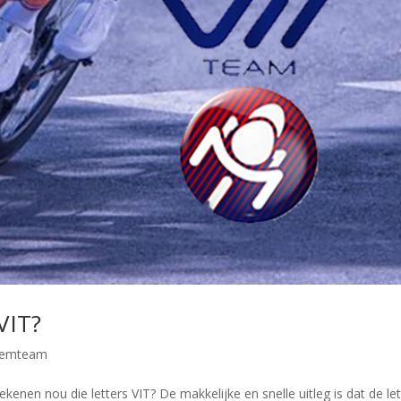
VIT?
demteam
enen nou die letters VIT? De makkelijke en snelle uitleg is dat de let