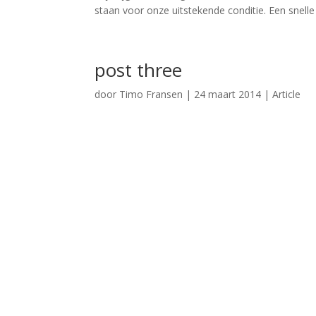
staan voor onze uitstekende conditie. Een snelle l
post three
door
Timo Fransen
|
24 maart 2014
|
Article