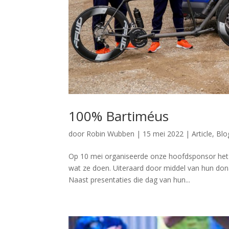
100% Bartiméus
door
Robin Wubben
|
15 mei 2022
|
Article
,
Blo
Op 10 mei organiseerde onze hoofdsponsor het 
wat ze doen. Uiteraard door middel van hun don
Naast presentaties die dag van hun...