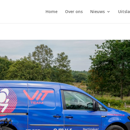
Home
Over ons
Nieuws
Uitsl