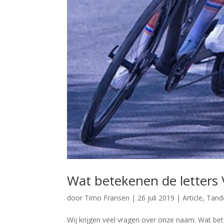
Wat betekenen de letters 
door
Timo Fransen
|
26 juli 2019
|
Article
,
Tan
Wij krijgen veel vragen over onze naam. Wat betek