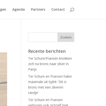
agen
Agenda
Partners
Contact
Recente berichten
Ter Schure/Fransen knokken
zich na brons naar zilver in
Parijs
Ter Schure en Fransen halen
maximale uit tijdrit: ‘Dit is
brons met een zilveren
randje’
Ter Schure en Fransen
verbazen ook zichzelf met