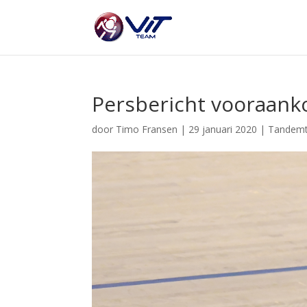
Persbericht vooraank
door
Timo Fransen
|
29 januari 2020
|
Tandem