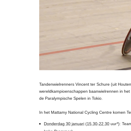
Tandenwielrenners Vincent ter Schure (uit Hout
wereldkampioenschappen baanwielrennen in het Ca
de Paralympische Spelen in Tokio.
In het Mattamy National Cycling Centre komen Te
Donderdag 30 januari
(
15.30-22.30
uur*): Tea