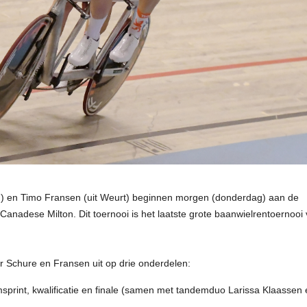
en) en Timo Fransen (uit Weurt) beginnen morgen (donderdag) aan de
nadese Milton. Dit toernooi is het laatste grote baanwielrentoernooi
r Schure en Fransen uit op drie onderdelen:
msprint, kwalificatie en finale (samen met tandemduo Larissa Klaassen