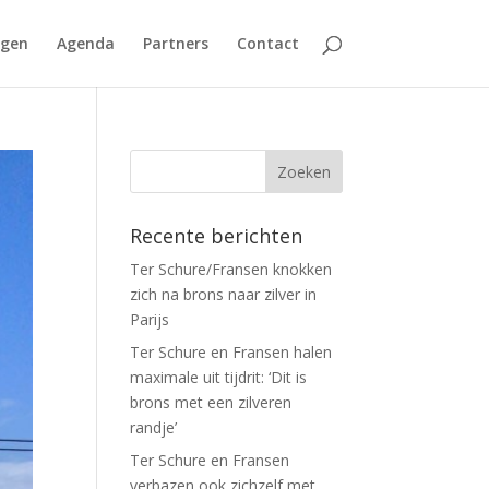
agen
Agenda
Partners
Contact
Recente berichten
Ter Schure/Fransen knokken
zich na brons naar zilver in
Parijs
Ter Schure en Fransen halen
maximale uit tijdrit: ‘Dit is
brons met een zilveren
randje’
Ter Schure en Fransen
verbazen ook zichzelf met