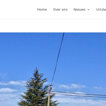
Home
Over ons
Nieuws
Uitsl