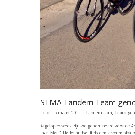
STMA Tandem Team genom
door
|
5 maart 2015
|
Tandemteam
,
Traininge
Afgelopen week zijn we genomineerd voor de Ar
jaar. Met 2 Nederlandse titels een zilveren pla