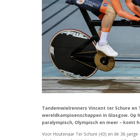
Tandemwielrenners Vincent ter Schure en
wereldkampioenschappen in Glasgow. Op het
paralympisch, Olympisch en meer – komt he
Voor Houtenaar Ter Schure (43) en de 36-jarige F