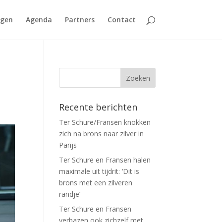
agen
Agenda
Partners
Contact
Recente berichten
Ter Schure/Fransen knokken
zich na brons naar zilver in
Parijs
Ter Schure en Fransen halen
maximale uit tijdrit: ‘Dit is
brons met een zilveren
randje’
Ter Schure en Fransen
verbazen ook zichzelf met