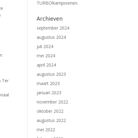
TURBO!kampioenen.
ze
e
Archieven
september 2024
augustus 2024
juli 2024
en
mei 2024
april 2024
augustus 2023
n Ter
maart 2023
januari 2023
onaal
november 2022
oktober 2022
augustus 2022
mei 2022