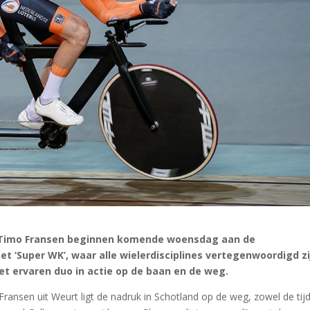
 Timo Fransen beginnen komende woensdag aan de
 ‘Super WK’, waar alle wielerdisciplines vertegenwoordigd zi
t ervaren duo in actie op de baan en de weg.
ransen uit Weurt ligt de nadruk in Schotland op de weg, zowel de tijd