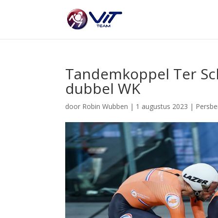
Tandemkoppel Ter Sch
dubbel WK
door
Robin Wubben
|
1 augustus 2023
|
Persbe