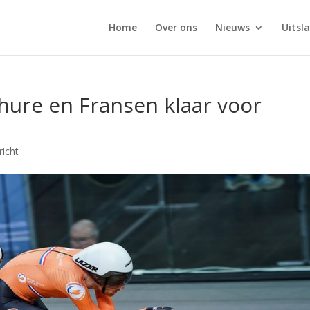
Home
Over ons
Nieuws
Uitsl
ure en Fransen klaar voor
richt