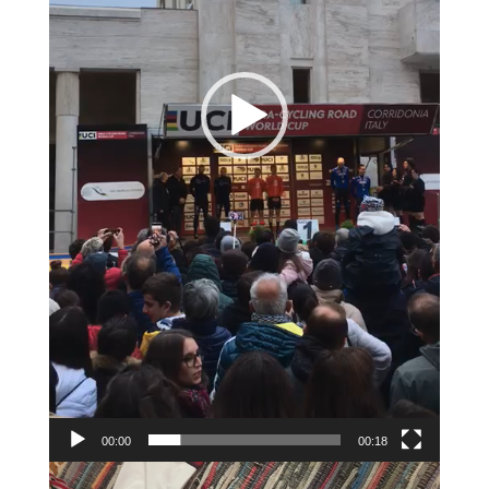
00:00
00:18