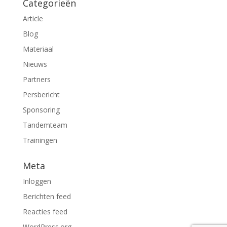
Categorieën
Article
Blog
Materiaal
Nieuws
Partners
Persbericht
Sponsoring
Tandemteam
Trainingen
Meta
Inloggen
Berichten feed
Reacties feed
WordPress.org