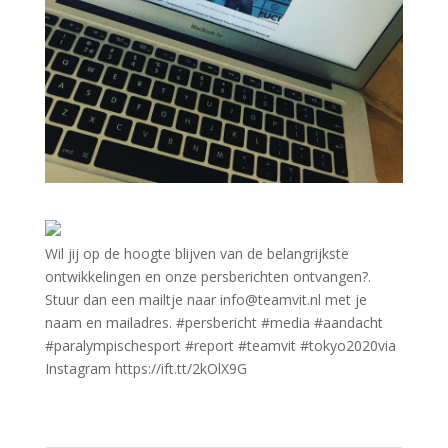
Wil jij op de hoogte blijven van de belangrijkste
ontwikkelingen en onze persberichten ontvangen?.
Stuur dan een mailtje naar info@teamvit.nl met je
naam en mailadres. #persbericht #media #aandacht
#paralympischesport #report #teamvit #tokyo2020via
Instagram https://ift.tt/2kOlX9G