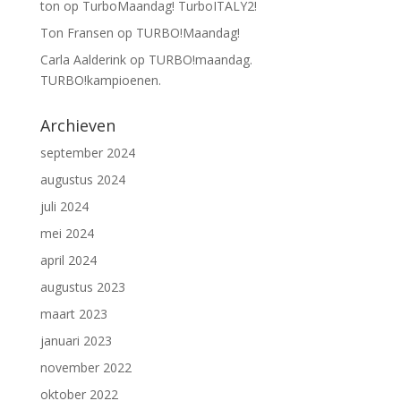
ton
op
TurboMaandag! TurboITALY2!
Ton Fransen
op
TURBO!Maandag!
Carla Aalderink
op
TURBO!maandag.
TURBO!kampioenen.
Archieven
september 2024
augustus 2024
juli 2024
mei 2024
april 2024
augustus 2023
maart 2023
januari 2023
november 2022
oktober 2022