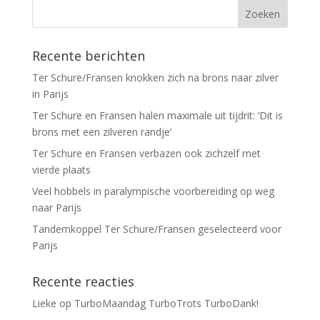
Recente berichten
Ter Schure/Fransen knokken zich na brons naar zilver
in Parijs
Ter Schure en Fransen halen maximale uit tijdrit: ‘Dit is
brons met een zilveren randje’
Ter Schure en Fransen verbazen ook zichzelf met
vierde plaats
Veel hobbels in paralympische voorbereiding op weg
naar Parijs
Tandemkoppel Ter Schure/Fransen geselecteerd voor
Parijs
Recente reacties
Lieke
op
TurboMaandag TurboTrots TurboDank!