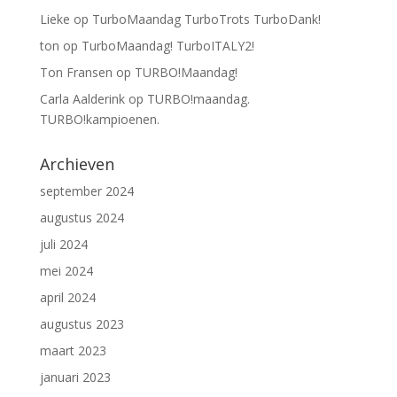
Lieke
op
TurboMaandag TurboTrots TurboDank!
ton
op
TurboMaandag! TurboITALY2!
Ton Fransen
op
TURBO!Maandag!
Carla Aalderink
op
TURBO!maandag.
TURBO!kampioenen.
Archieven
september 2024
augustus 2024
juli 2024
mei 2024
april 2024
augustus 2023
maart 2023
januari 2023