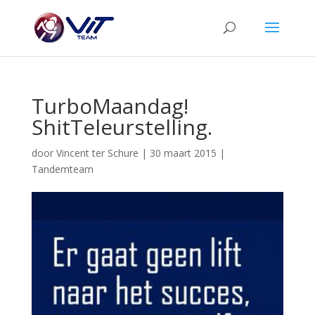
TurboMaandag!
ShitTeleurstelling.
door
Vincent ter Schure
|
30 maart 2015
|
Tandemteam