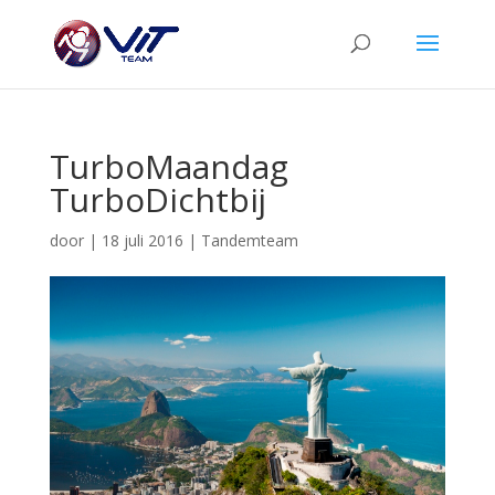
TurboMaandag
TurboDichtbij
door
|
18 juli 2016
|
Tandemteam