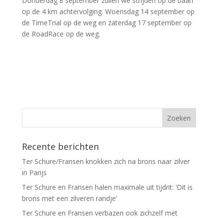
Donderdag 8 september zullen we strijden op de baan
op de 4 km achtervolging. Woensdag 14 september op
de TimeTrial op de weg en zaterdag 17 september op
de RoadRace op de weg.
Recente berichten
Ter Schure/Fransen knokken zich na brons naar zilver
in Parijs
Ter Schure en Fransen halen maximale uit tijdrit: ‘Dit is
brons met een zilveren randje’
Ter Schure en Fransen verbazen ook zichzelf met