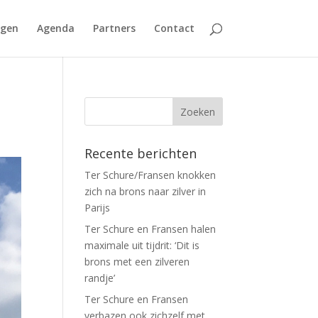
agen
Agenda
Partners
Contact
Recente berichten
Ter Schure/Fransen knokken
zich na brons naar zilver in
Parijs
Ter Schure en Fransen halen
maximale uit tijdrit: ‘Dit is
brons met een zilveren
randje’
Ter Schure en Fransen
verbazen ook zichzelf met