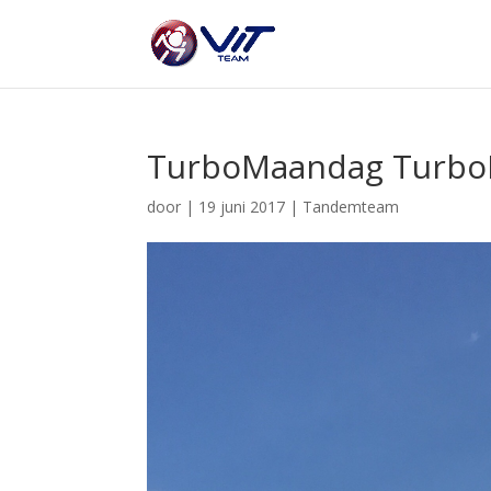
TurboMaandag Turbo
door
|
19 juni 2017
|
Tandemteam