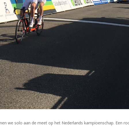
omen we solo aan de meet op het Nederlands kampioenschap. Een ro