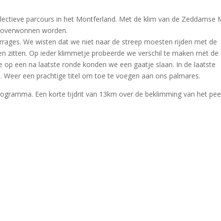
selectieve parcours in het Montferland. Met de klim van de Zeddamse
l overwonnen worden.
arrages. We wisten dat we niet naar de streep moesten rijden met de
en zitten. Op ieder klimmetje probeerde we verschil te maken met de
e op een na laatste ronde konden we een gaatje slaan. In de laatste
n. Weer een prachtige titel om toe te voegen aan ons palmares.
ogramma. Een korte tijdrit van 13km over de beklimming van het pee