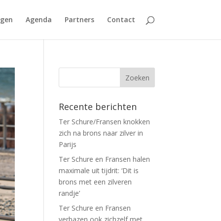
agen
Agenda
Partners
Contact
Recente berichten
Ter Schure/Fransen knokken
zich na brons naar zilver in
Parijs
Ter Schure en Fransen halen
maximale uit tijdrit: ‘Dit is
brons met een zilveren
randje’
Ter Schure en Fransen
verbazen ook zichzelf met