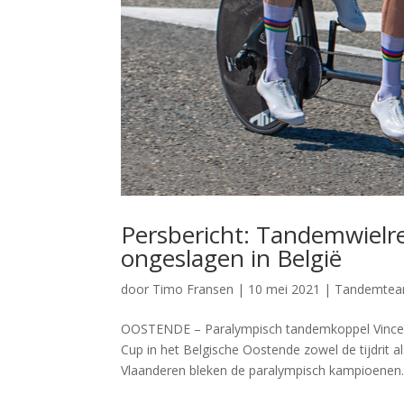
Persbericht: Tandemwielre
ongeslagen in België
door
Timo Fransen
|
10 mei 2021
|
Tandemte
OOSTENDE – Paralympisch tandemkoppel Vincent 
Cup in het Belgische Oostende zowel de tijdrit
Vlaanderen bleken de paralympisch kampioenen..