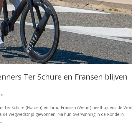
nners Ter Schure en Fransen blijven
am
ter Schure (Houten) en Timo Fransen (Weurt) heeft tijdens de Wor
 als de wegwedstrijd gewonnen. Na hun overwinning in de Ronde in
.