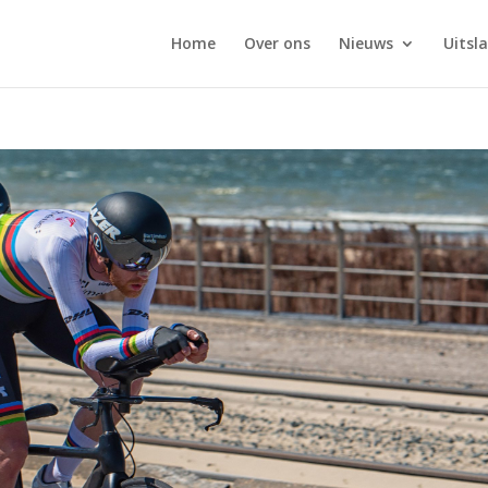
Home
Over ons
Nieuws
Uitsl