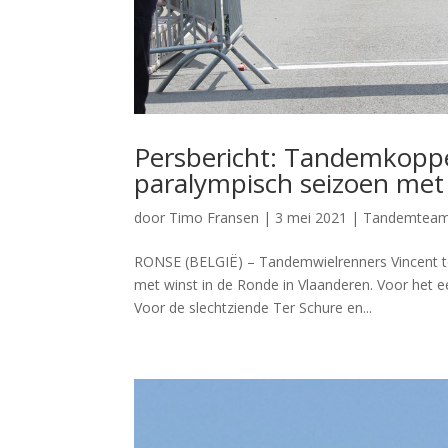
Persbericht: Tandemkoppe
paralympisch seizoen met
door
Timo Fransen
|
3 mei 2021
|
Tandemtea
RONSE (BELGIË) – Tandemwielrenners Vincent ter
met winst in de Ronde in Vlaanderen. Voor het 
Voor de slechtziende Ter Schure en...