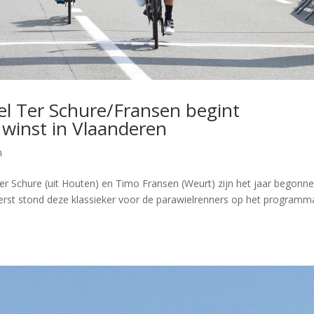
l Ter Schure/Fransen begint
 winst in Vlaanderen
m
 Schure (uit Houten) en Timo Fransen (Weurt) zijn het jaar begonn
eerst stond deze klassieker voor de parawielrenners op het programm