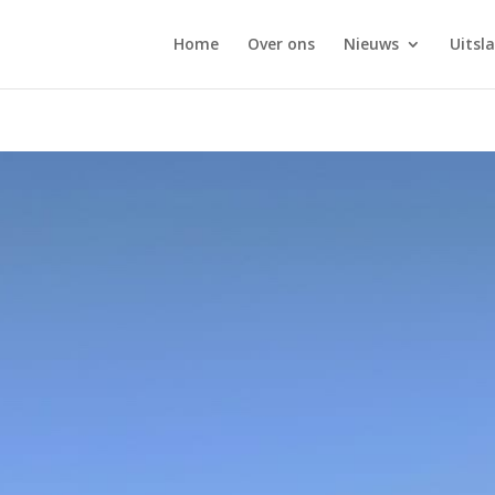
Home
Over ons
Nieuws
Uitsl