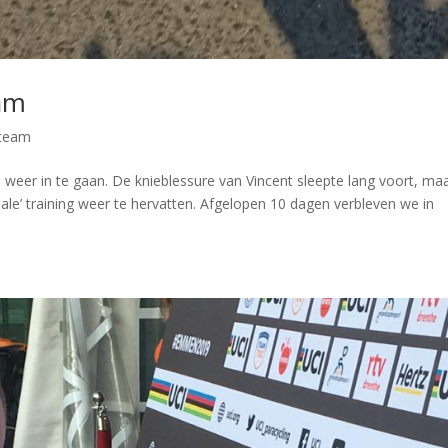
am
team
 weer in te gaan. De knieblessure van Vincent sleepte lang voort, ma
le’ training weer te hervatten. Afgelopen 10 dagen verbleven we in