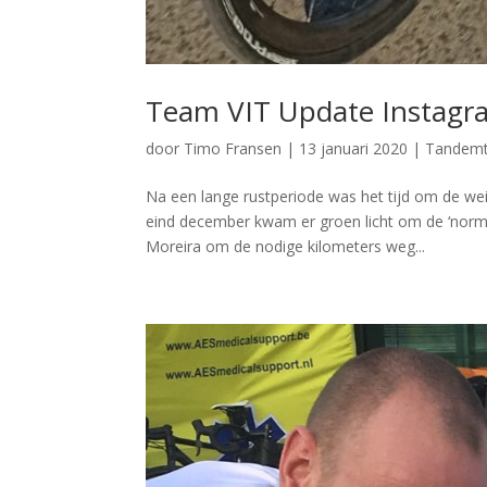
Team VIT Update Instagr
door
Timo Fransen
|
13 januari 2020
|
Tandem
Na een lange rustperiode was het tijd om de wei
eind december kwam er groen licht om de ‘norma
Moreira om de nodige kilometers weg...