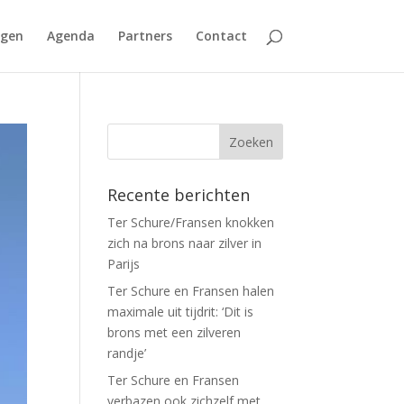
agen
Agenda
Partners
Contact
Recente berichten
Ter Schure/Fransen knokken
zich na brons naar zilver in
Parijs
Ter Schure en Fransen halen
maximale uit tijdrit: ‘Dit is
brons met een zilveren
randje’
Ter Schure en Fransen
verbazen ook zichzelf met